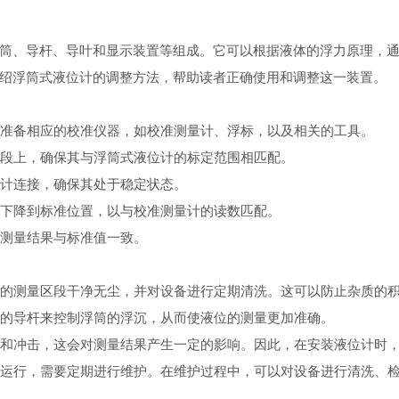
筒、导杆、导叶和显示装置等组成。它可以根据液体的浮力原理，
绍浮筒式液位计的调整方法，帮助读者正确使用和调整这一装置。
需要准备相应的校准仪器，如校准测量计、浮标，以及相关的工具。
区段上，确保其与浮筒式液位计的标定范围相匹配。
位计连接，确保其处于稳定状态。
或下降到标准位置，以与校准测量计的读数匹配。
使测量结果与标准值一致。
设备的测量区段干净无尘，并对设备进行定期清洗。这可以防止杂质的
位计的导杆来控制浮筒的浮沉，从而使液位的测量更加准确。
震动和冲击，这会对测量结果产生一定的影响。因此，在安装液位计时
正常运行，需要定期进行维护。在维护过程中，可以对设备进行清洗、