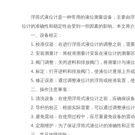
浮筒式液位计是一种常用的液位测量设备，主要由浮
位计的准确性和稳定性会受到一些因素的影响。本文将介
一、设备校正：
1. 校准仪器：在进行浮筒式液位计的调整之前，
2. 安装测量计：将校准测量计安装在液位计的测量
3. 阀门调整：关闭进料和排放阀门，将测量计与液
4. 标定：打开进料和排放阀门，使液位计逐渐上升
5. 修正误差：通过调整液位计的浮筒或校准装置，
二、操作注意事项：
1. 清洗设备：在使用浮筒式液位计之前，应确保
2. 导杆的校正：根据实际需要，可以通过调整液
3. 避免震动：在使用过程中，应尽量避免设备的
4. 定期维护：为了保证浮筒式液位计的准确性和
三、常见故障排除：