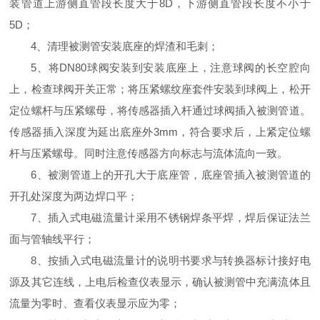
装管道上游侧直管段长度大于8D，下游侧直管段长度不小于
5D；
4、清理被测管安装底座的焊渣和毛刺；
5、将DN80球阀安装到安装底座上，注意球阀的长空腔向
上，检查球阀开关正常；将压紧螺纹座套件安装到球阀上，松开
定位螺杆与压紧螺母，将传感器插入杆通过球阀插入被测管道。
传感器插入深度为延出底座外3mm，符合要求后，上紧定位螺
杆与压紧螺母。同时注意传感器方向标志与流体流向一致。
6、被测管道上的开孔大于底座管，底座管插入被测管道的
开孔处深度为两边焊口平；
7、插入式电磁流量计采用不锈钢焊条平焊，焊后保证法兰
面与管轴线平行；
8、按插入式电磁流量计的说明书要求与转换器标计接好电
源及其它连线，上电后检查仪表显示，确认被测管中充满流体且
流量为零时、查看仪表显示应为零；