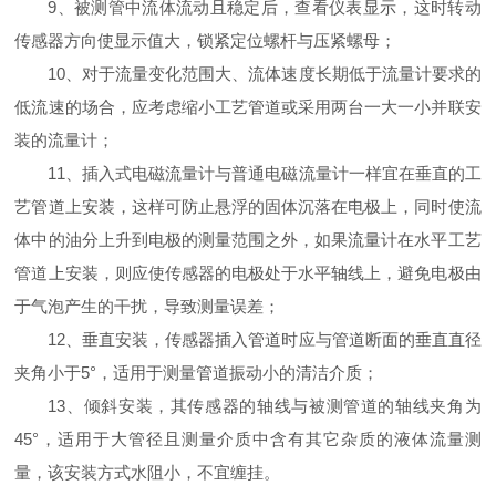
9、被测管中流体流动且稳定后，查看仪表显示，这时转动
传感器方向使显示值大，锁紧定位螺杆与压紧螺母；
10、对于流量变化范围大、流体速度长期低于流量计要求的
低流速的场合，应考虑缩小工艺管道或采用两台一大一小并联安
装的流量计；
11、插入式电磁流量计与普通电磁流量计一样宜在垂直的工
艺管道上安装，这样可防止悬浮的固体沉落在电极上，同时使流
体中的油分上升到电极的测量范围之外，如果流量计在水平工艺
管道上安装，则应使传感器的电极处于水平轴线上，避免电极由
于气泡产生的干扰，导致测量误差；
12、垂直安装，传感器插入管道时应与管道断面的垂直直径
夹角小于5°，适用于测量管道振动小的清洁介质；
13、倾斜安装，其传感器的轴线与被测管道的轴线夹角为
45°，适用于大管径且测量介质中含有其它杂质的液体流量测
量，该安装方式水阻小，不宜缠挂。