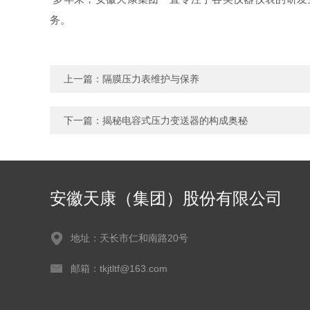
务。
上一篇：
隔膜压力表维护与保养
下一篇：
揭秘电容式压力变送器的构成奥秘
安徽天康（集团）股份有限公司
地址：天长市仁和南路20号
邮箱：tkjtltf@163.com