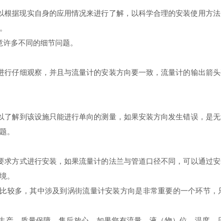
以根据现实自身的应用情况来进行了解，以科学合理的安装使用方法
。
意许多不同的细节问题。
进行仔细观察，并且与流量计的安装方向要一致，流量计的输出箭头
以了解到该设施只能进行单向的测量，如果安装方向发生错误，是无
题。
要求方式进行安装，如果流量计的法兰与管道口径不同，可以通过安
境。
比较多，其中涉及到涡街流量计安装方向是非常重要的一个环节，
生产，质量保障，售后放心，如果您有流量、液（物）位、温度、