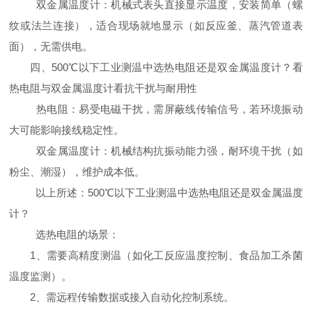
双金属温度计：机械式表头直接显示温度，安装简单（螺
纹或法兰连接），适合现场就地显示（如反应釜、蒸汽管道表
面），无需供电。
四、500℃以下工业测温中选热电阻还是双金属温度计？看
热电阻与双金属温度计看抗干扰与耐用性
热电阻：易受电磁干扰，需屏蔽线传输信号，若环境振动
大可能影响接线稳定性。
双金属温度计：机械结构抗振动能力强，耐环境干扰（如
粉尘、潮湿），维护成本低。
以上所述：500℃以下工业测温中选热电阻还是双金属温度
计？
选热电阻的场景：
1、需要高精度测温（如化工反应温度控制、食品加工杀菌
温度监测）。
2、需远程传输数据或接入自动化控制系统。