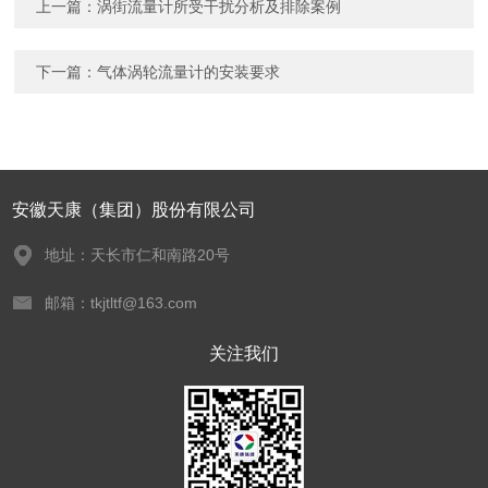
上一篇：
涡街流量计所受干扰分析及排除案例
下一篇：
气体涡轮流量计的安装要求
安徽天康（集团）股份有限公司
地址：天长市仁和南路20号
邮箱：tkjtltf@163.com
关注我们