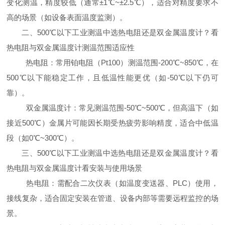
变化测温，精度较低（通常±1℃~±2.5℃），适合对精度要求不
高的场景（如设备表面温度监测）。
二、500℃以下工业测温中选热电阻还是双金属温度计？看
热电阻与双金属温度计测温范围适应性
热电阻：常用铂电阻（Pt100）测温范围-200℃~850℃，在
500℃以下能稳定工作，且低温性能更优（如-50℃以下仍可
靠）。
双金属温度计：常见测温范围-50℃~500℃，但高温下（如
接近500℃）金属片可能因长期受热疲劳影响精度，适合中低温
段（如0℃~300℃）。
三、500℃以下工业测温中选热电阻还是双金属温度计？看
热电阻与双金属温度计看安装与使用场景
热电阻：需配合二次仪表（如温度变送器、PLC）使用，
接线复杂，适合固定安装在管道、设备内部等需要远程监控的场
景。