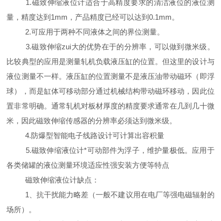
1.磁致伸缩液位计适合于高精度要求的清洁液位的液位测
量，精度达到1mm，产品精度已经可以达到0.1mm。
2.可应用于两种不同液体之间的界位测量。
3.磁致伸缩zui大的优势在于的分辨率，可以做到微米级。
比较典型的应用是测量轧机负载液压缸的位置。但这里的设计与
液位测量不一样。液压缸的位置测量不是液压油带动磁环（即浮
球），而是缸体可移动部分通过机械结构带动磁环移动，因此位
置非常明确。通常轧机对板材厚度的精度要求通常在几到几十微
米，因此磁致伸缩传感器的分辨率必须达到微米级。
4.防爆型智能电子线路设计可计算出容积量
5.磁致伸缩液位计*可动部件为浮子，维护量极低。应用于
各类储罐的液位测量环境适应性强安装方便等特点
磁致伸缩液位计缺点：
1、抗干扰能力略差（一般不建议用在电厂等强电磁辐射的
场所）。