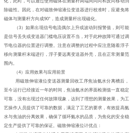
化，此时，可以通过使用磁体在测量杆两端间同向和反向移动消
除磁性。因此，在对磁致伸缩液位变送器进行校准时，应避免将
磁体与测量杆方向成90°，造成测量杆出现磁化。
（3）如果出现信号电流偶尔上升或波动到报警值，则可能
是信号丢失或变送器门槛电压设置不当，对于此种故障可通过调
节电位器的位置进行调整。注意在调整的过程中应注意随着浮子
移向测量杆末端进行，浮子要远离变送器外壳，且在正常测量范
围内。
（4）应用效果与应用前景
用磁致伸缩液位变送器测量回收工序焦油氨水分离槽后，
至今运行已经接近一年的时间，焦油氨水的界面检测值一直稳定
可靠，没有出现过任何故障现象，达到了理想的测量效果，为工
艺操作人员提供了可靠的数据，满足了工艺的要求，有效提高氨
水与焦油的分离效果，确保了循环氨水的品质，为焦化的安全稳
定生产提供了可靠的保证。磁致伸缩液位计优点：