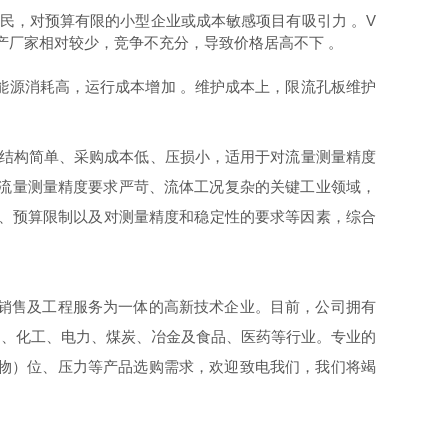
民，对预算有限的小型企业或成本敏感项目有吸引力 。V
产厂家相对较少，竞争不充分，导致价格居高不下 。
能源消耗高，运行成本增加 。维护成本上，限流孔板维护
。
板结构简单、采购成本低、压损小，适用于对流量测量精度
对流量测量精度要求严苛、流体工况复杂的关键工业领域，
性、预算限制以及对测量精度和稳定性的要求等因素，综合
、销售及工程服务为一体的高新技术企业。目前，公司拥有
油、化工、电力、煤炭、冶金及食品、医药等行业。专业的
物）位、压力等产品选购需求，欢迎致电我们，我们将竭