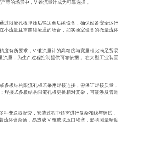
严苛的场景中，V 锥流量计成为可靠选择 。
料通过限流孔板降压后输送至后续设备，确保设备安全运行
。在小流量且需连续流通的场合，如实验室设备的微量流体
精度有所要求，V 锥流量计的高精度与宽量程比满足贸易
量流量，为生产过程控制提供可靠依据 。在大型工业装置
板或多板结构限流孔板若采用焊接连接，需保证焊接质量，
便；焊接式多板结构限流孔板更换相对复杂，可能涉及管道
与多种变送器配套，安装过程中还需进行复杂布线与调试 。
若流体含杂质，易造成 V 锥或取压口堵塞，影响测量精度