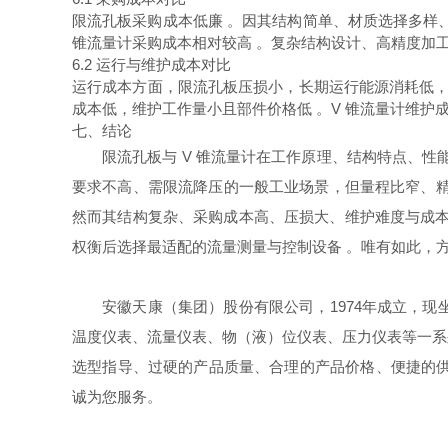
限流孔板采购成本低廉 。因其结构简单、材质选择多样
锥流量计采购成本相对较高 。复杂结构设计、高精度加
6.2 运行与维护成本对比
运行成本方面，限流孔板压损小，长期运行能源消耗低，
成本低，维护工作量小且部件价格低 。V 锥流量计维护
七、结论
限流孔板与 V 锥流量计在工作原理、结构特点、
要求不高、需限流降压的一般工业场景，但量程比窄、精
然而其结构复杂、采购成本高、压损大、维护难度与成本
权衡后选择最适配的流量测量与控制设备 。唯有如此，
安徽天康（集团）股份有限公司，1974年成立，
温度仪表、流量仪表、物（液）位仪表、压力仪表等一系
选型指导、过硬的产品质量、合理的产品价格、便捷的供
诚为您服务。