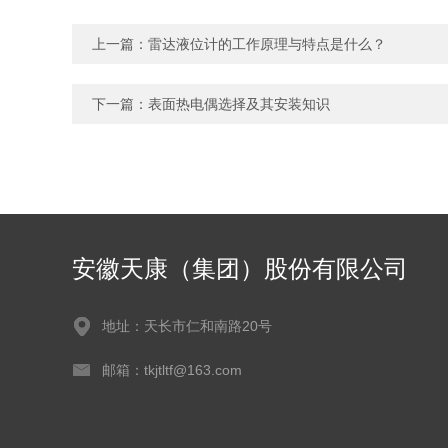
上一篇：
雷达液位计的工作原理与特点是什么？
下一篇：
表面热电偶选择及其安装知识
安徽天康（集团）股份有限公司
地址：天长市仁和南路20号
邮箱：tkjtltf@163.com