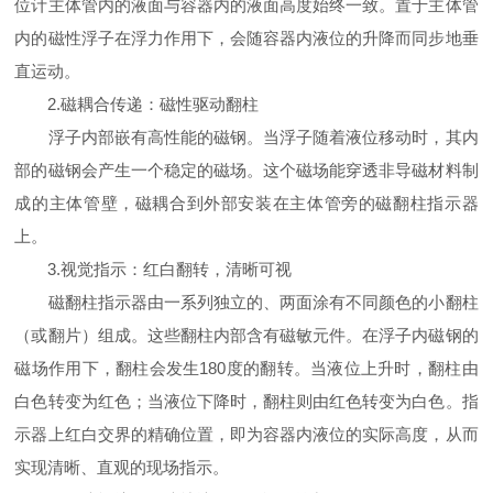
位计主体管内的液面与容器内的液面高度始终一致。置于主体管
内的磁性浮子在浮力作用下，会随容器内液位的升降而同步地垂
直运动。
2.磁耦合传递：磁性驱动翻柱
浮子内部嵌有高性能的磁钢。当浮子随着液位移动时，其内
部的磁钢会产生一个稳定的磁场。这个磁场能穿透非导磁材料制
成的主体管壁，磁耦合到外部安装在主体管旁的磁翻柱指示器
上。
3.视觉指示：红白翻转，清晰可视
磁翻柱指示器由一系列独立的、两面涂有不同颜色的小翻柱
（或翻片）组成。这些翻柱内部含有磁敏元件。在浮子内磁钢的
磁场作用下，翻柱会发生180度的翻转。当液位上升时，翻柱由
白色转变为红色；当液位下降时，翻柱则由红色转变为白色。指
示器上红白交界的精确位置，即为容器内液位的实际高度，从而
实现清晰、直观的现场指示。