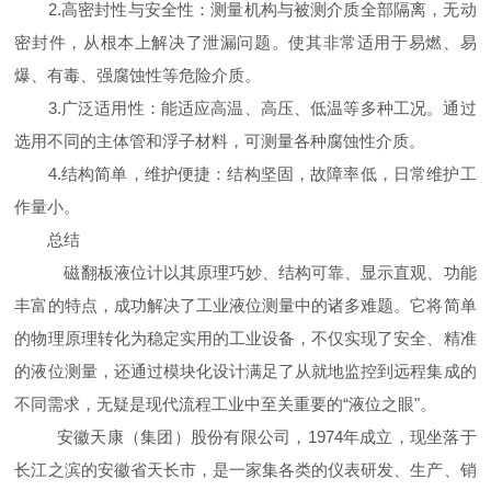
2.高密封性与安全性：测量机构与被测介质全部隔离，无动
密封件，从根本上解决了泄漏问题。使其非常适用于易燃、易
爆、有毒、强腐蚀性等危险介质。
3.广泛适用性：能适应高温、高压、低温等多种工况。通过
选用不同的主体管和浮子材料，可测量各种腐蚀性介质。
4.结构简单，维护便捷：结构坚固，故障率低，日常维护工
作量小。
总结
磁翻板液位计以其原理巧妙、结构可靠、显示直观、功能
丰富的特点，成功解决了工业液位测量中的诸多难题。它将简单
的物理原理转化为稳定实用的工业设备，不仅实现了安全、精准
的液位测量，还通过模块化设计满足了从就地监控到远程集成的
不同需求，无疑是现代流程工业中至关重要的“液位之眼"。
安徽天康（集团）股份有限公司，1974年成立，现坐落于
长江之滨的安徽省天长市，是一家集各类的仪表研发、生产、销