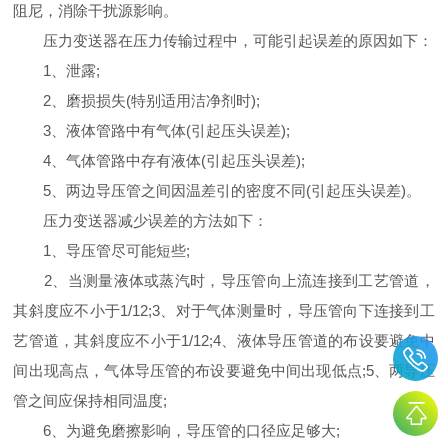
阻尼，消除干扰源影响。
压力变送器在压力传输过程中，可能引起误差的原因如下：
1、泄露;
2、磨损损失(特别适用洁净剂时);
3、液体管路中有气体(引起压头误差);
4、气体管路中存有液体(引起压头误差);
5、两边导压管之间因温差引的密度不同(引起压头误差)。
压力变送器减少误差的方法如下：
1、导压管尽可能短些;
2、当测量液体或蒸汽时，导压管向上流连接到工艺管道，
其斜度应不小于1/12;3、对于气体测量时，导压管向下连接到工
艺管道，其斜度应不小于1/12;4、液体导压管道的布设要避免中
间出现高点，气体导压管的布设要避免中间出现低点;5、两导压
管之间应保持相同温度;
6、为避免磨擦影响，导压管的口径应足够大;