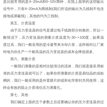
是比较常用的是4~20mA和0~10V两种，在我上面举的这些输出
信号中，只有4~20mA为两线制(我们所说的输出为几线制不包含
接地或屏蔽线)，其他的均为三线制。
第五、介质温度
由于压力变送器的信号是通过电子线路部分转换的，所以一
般情况下，压力变送器的测量介质温度为-30~+100度，如果温
度过高，我们一般采用的是冷凝弯来冷却介质，这样相对让厂家
特地为你生产一个耐高温的压力变送器的成本会降低很多。
第六、测量介质
一般我们测量的是相对比较清洁的流体，我们就直接采用标
准的压力变送器就可以了，如果你所测量的介质是易结晶的或粘
稠的，我们一般采用的是外置膜片的或和化学密封共同使用，这
样会有效的阻止介质堵住压力测量孔。
第七、其他
我们确定上面的五个参数之后还要确认你的压力变送器的过