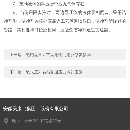
7、充满液体的导压管中应无气体存在;
8、当使用隔离液时，两边导压管的液体要相同;9、采用洁
净剂时，洁净剂连接处应靠近工艺管道取压口，洁净剂所经过的
管路，其长度和口径应相同，应避免洁净剂通过变送器。
上一篇：
电磁流量计常见老化问题及修复指南
下一篇：
氧气压力表与普通压力表的区别
安徽天康（集团）股份有限公司
地址：天长市仁和南路20号