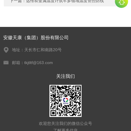
下一篇：
远传双金属温度计筑牢多领域温度管控防线
安徽天康（集团）股份有限公司
地址：天长市仁和南路20号
邮箱：tkjtltf@163.com
关注我们
欢迎您关注我们的微信公众号
了解更多信息