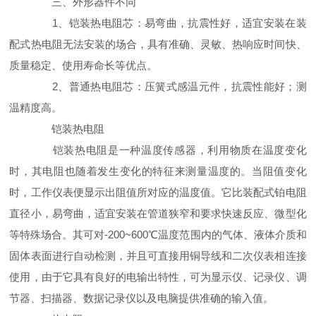
三、外形器件不同
1、铠装热电阻芯：易弯曲，抗震性好，适宜安装在装
配式热电阻无法安装的场合，具有准确、灵敏、热响应时间快、
质量稳定、使用寿命长等优点。
2、普通热电阻芯：压簧式感温元件，抗震性能好；测
温精度高。
铠装热电阻
铠装热电阻是一种温度传感器，利用物质在温度变化
时，其电阻也随着发生变化的特征来测量温度的。当阻值变化
时，工作仪表便显示出阻值所对应的温度值。它比装配式铂电阻
直径小，易弯曲，适宜安装在管道狭窄和要求快速反应、微型化
等特殊场合。其可对-200~600℃温度范围内的气体、液体介质和
固体表面进行自动检测，并且可直接用铜导线和二次仪表相连接
使用，由于它具有良好的电输出特性，可为显示仪、记录仪、调
节器、扫描器、数据记录仪以及电脑提供准确的输入值。