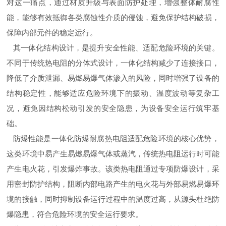
对这一痛点，通过材质升级与表面防护处理，增强整体耐腐性
能，能够有效抵御各类腐蚀性介质的侵蚀，避免保护结构破损，
保障内部元件的稳定运行。
其一体化结构设计，是提升安全性能、适配危险环境的关键。
不同于传统热电阻的分体式设计，一体化结构减少了连接接口，
降低了介质泄漏、易燃易爆气体渗入的风险，同时增强了设备的
结构稳定性，能够适应危险环境下的振动、温度波动等复杂工
况，避免因结构松动引发的安全隐患，为设备安全运行筑牢基
础。
防爆性能是
一体化防爆耐腐热电阻
适配危险环境的核心优势，
这类环境中易产生易燃易爆气体或蒸汽，传统热电阻运行时可能
产生电火花，引发爆炸事故。该类热电阻通过专项防爆设计，采
用密封防护结构，阻断内部电路产生的电火花与外部易燃易爆环
境的接触，同时抑制设备运行过程中的温度过高，从源头杜绝防
爆隐患，符合危险环境的安全运行要求。