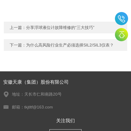
上一篇：
分享浮球液位计故障维修的“三大技巧”
下一篇：
为什么高风险行业生产必须选择SIL2/SIL3仪表？
安徽天康（集团）股份有限公司
地址：天长市仁和南路20号
邮箱：tkjtltf@163.com
关注我们