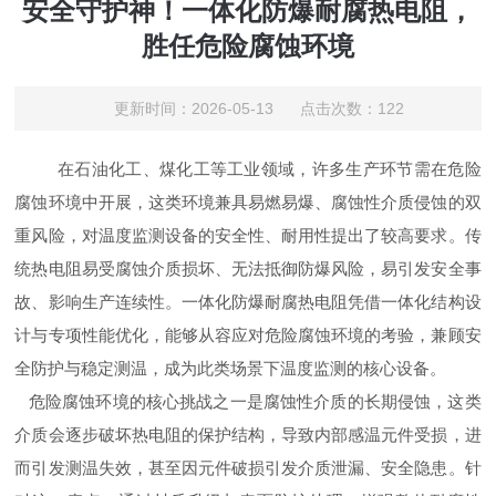
安全守护神！一体化防爆耐腐热电阻，
胜任危险腐蚀环境
更新时间：2026-05-13 点击次数：122
在石油化工、煤化工等工业领域，许多生产环节需在危险
腐蚀环境中开展，这类环境兼具易燃易爆、腐蚀性介质侵蚀的双
重风险，对温度监测设备的安全性、耐用性提出了较高要求。传
统热电阻易受腐蚀介质损坏、无法抵御防爆风险，易引发安全事
故、影响生产连续性。一体化防爆耐腐热电阻凭借一体化结构设
计与专项性能优化，能够从容应对危险腐蚀环境的考验，兼顾安
全防护与稳定测温，成为此类场景下温度监测的核心设备。
危险腐蚀环境的核心挑战之一是腐蚀性介质的长期侵蚀，这类
介质会逐步破坏热电阻的保护结构，导致内部感温元件受损，进
而引发测温失效，甚至因元件破损引发介质泄漏、安全隐患。针