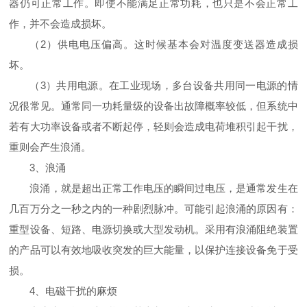
器仍可正常工作。即使不能满足正常功耗，也只是不会正常工
作，并不会造成损坏。
（2）供电电压偏高。这时候基本会对温度变送器造成损
坏。
（3）共用电源。在工业现场，多台设备共用同一电源的情
况很常见。通常同一功耗量级的设备出故障概率较低，但系统中
若有大功率设备或者不断起停，轻则会造成电荷堆积引起干扰，
重则会产生浪涌。
3、浪涌
浪涌，就是超出正常工作电压的瞬间过电压，是通常发生在
几百万分之一秒之内的一种剧烈脉冲。可能引起浪涌的原因有：
重型设备、短路、电源切换或大型发动机。采用有浪涌阻绝装置
的产品可以有效地吸收突发的巨大能量，以保护连接设备免于受
损。
4、电磁干扰的麻烦