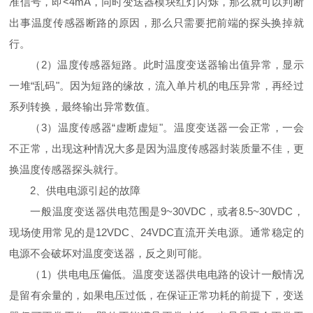
准信号，即<4mA，同时变送器模块红灯闪烁，那么就可以判断
出事温度传感器断路的原因，那么只需要把前端的探头换掉就
行。
（2）温度传感器短路。此时温度变送器输出值异常，显示
一堆“乱码"。因为短路的缘故，流入单片机的电压异常，再经过
系列转换，最终输出异常数值。
（3）温度传感器“虚断虚短"。温度变送器一会正常，一会
不正常，出现这种情况大多是因为温度传感器封装质量不佳，更
换温度传感器探头就行。
2、供电电源引起的故障
一般温度变送器供电范围是9~30VDC，或者8.5~30VDC，
现场使用常见的是12VDC、24VDC直流开关电源。通常稳定的
电源不会破坏对温度变送器，反之则可能。
（1）供电电压偏低。温度变送器供电电路的设计一般情况
是留有余量的，如果电压过低，在保证正常功耗的前提下，变送