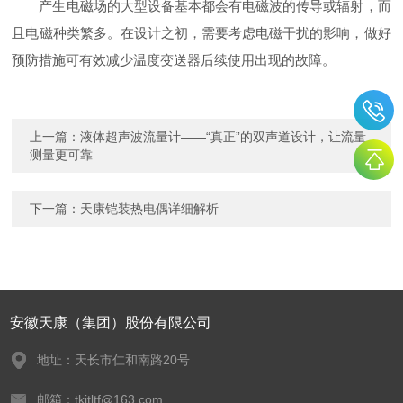
产生电磁场的大型设备基本都会有电磁波的传导或辐射，而
且电磁种类繁多。在设计之初，需要考虑电磁干扰的影响，做好
预防措施可有效减少温度变送器后续使用出现的故障。
上一篇：
液体超声波流量计——“真正”的双声道设计，让流量
测量更可靠
下一篇：
天康铠装热电偶详细解析
安徽天康（集团）股份有限公司
地址：天长市仁和南路20号
邮箱：tkjtltf@163.com