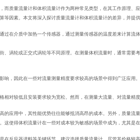
，而质量流量计和体积流量计作为两种常见类型，在其工作原理、
算等因素。本文将深入探讨质量流量计和体积流量计的差异，并提
通过在介质中加热一个传感器，通过测量传感器的温度差来计算流
街、涡轮或正交式涡轮等不同原理。在测量体积流量时，通常需要
影响，因此在一些对流量测量精度要求较高的场景中得到广泛应用
格相对较低且安装要求较为宽松。然而，在测量大流量、对流量精
高的应用中，其性能优势往往能够抵消高昂的成本。另外，质量流
。这使得体积流量计在一些对成本较为敏感的场景中成为，尤其是
是在反应器进料等关键环节，建议选择质量流量计。尽管其价格较