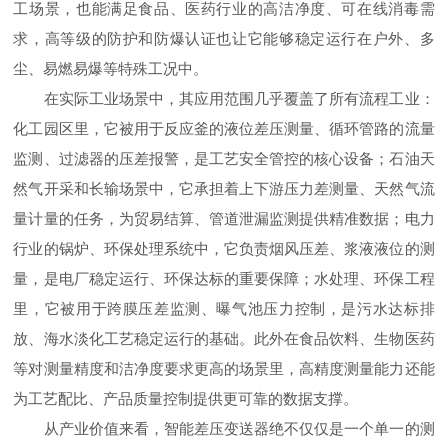
工场景，也能满足食品、医药行业的高洁净度、可在线消毒需
求，高等级的防护和防爆认证也让它能够稳定运行在户外、多
尘、易燃易爆等特殊工况中。
在实际工业场景中，其应用范围几乎覆盖了所有流程工业：
化工园区里，它被用于反应釜的液位差压测量、循环管路的流量
监测、过滤器的压差报警，是工艺安全管控的核心设备；石油天
然气开采和长输场景中，它承担着上下游压力差测量、天然气流
量计量的任务，为贸易结算、管道泄漏监测提供精准数据；电力
行业的锅炉、环保处理系统中，它负责烟风压差、浆液液位的测
量，是电厂稳定运行、环保达标的重要保障；水处理、环保工程
里，它被用于跨膜压差监测、曝气池压力控制，是污水达标排
放、海水淡化工艺稳定运行的基础。此外在食品饮料、生物医药
等对测量精度和洁净度要求更高的场景里，高精度测量能力还能
为工艺配比、产品质量控制提供更可靠的数据支撑。
从产业价值来看，智能差压变送器绝不仅仅是一个单一的测