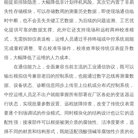
能提前排除隐患，大幅降低非计划停机风险。其次它内置了非易
失性存储模块，可以存储数周的测量历史数据，即使现场通信临
时中断，也不会丢失关键工艺数据，为后续的问题追溯、工艺优
化提供可靠的数据支撑。此外它还支持现场和远程两种校准模
式，无需拆卸仪表送检，运维人员通过手持终端或中控系统就能
完成量程调整、零点校准等操作，校准效率较传统仪表提升数
倍，大幅降低了运维的人力成本。
在通信能力上，全面兼容当前主流的工业通信协议，既可以
输出模拟信号兼容老旧的控制系统，也能通过数字总线将测量数
据、设备状态、诊断信息同步上传至上位机或分布式控制系统，
中控运维人员足不出户就能掌握所有部署在厂区各处的变送器运
行状态，实现批量参数设置、远程故障排查，改变了传统仪表需
要逐个到场调试的作业模式。同时模块化的结构设计也让它的适
配性强：接液部件可以根据被测介质的腐蚀性、洁净度要求，选
择不同的材质和结构形式，既能适配强酸强碱等腐蚀性介质的化