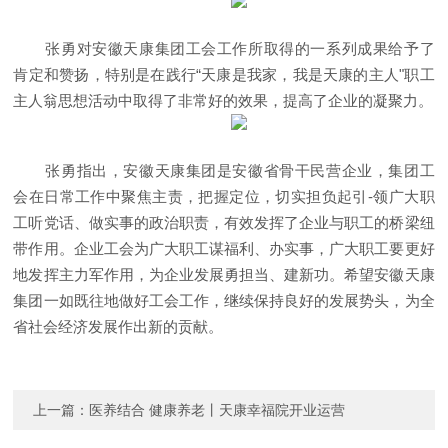
张勇对安徽天康集团工会工作所取得的一系列成果给予了
肯定和赞扬，特别是在践行“天康是我家，我是天康的主人"职工
主人翁思想活动中取得了非常好的效果，提高了企业的凝聚力。
张勇指出，安徽天康集团是安徽省骨干民营企业，集团工
会在日常工作中聚焦主责，把握定位，切实担负起引-领广大职
工听党话、做实事的政治职责，有效发挥了企业与职工的桥梁纽
带作用。企业工会为广大职工谋福利、办实事，广大职工要更好
地发挥主力军作用，为企业发展勇担当、建新功。希望安徽天康
集团一如既往地做好工会工作，继续保持良好的发展势头，为全
省社会经济发展作出新的贡献。
上一篇：
医养结合 健康养老丨天康幸福院开业运营