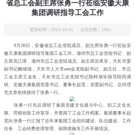
省总工会副主席张勇一行莅临安徽天康
集团调研指导工会工作
更新时间：2023-10-01 点击次数：1051
9月26日，安徽省总工会党组成员、副主席张勇一行莅临安
徽天康集团调研指导集团工会工作。滁州市总工会党组书记、副
主席高江瑛，滁州市总工会党组成员、副主席后承东，天长市委
副书记阚绪瑞，天长市人大常wei会党组副书记、副主任、市总
工会主席王金友，天长市总工会党组书记陈梓旭等领导陪同调
研。安徽天康集团党委书记、董事长赵宽，党委副书记、总经理
毛文章热情接待了张勇一行。
张勇一行先后调研了集团党建文化展示中心、职工文化长
廊、劳模创新工作室等，并查阅了工会工作档案。集团董事长赵
宽向张勇一行汇报了近年来集团工会组织建设、队伍建设、工作
任务、工会经费使用管理、保障措施等工作开展情况。