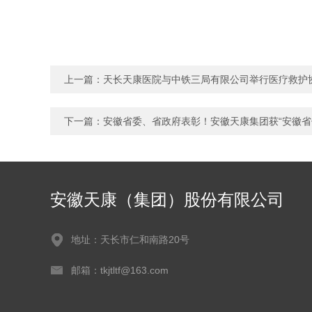
上一篇：
天长天康医院与中铁三局有限公司举行医疗救护
下一篇：
安徽省委、省政府表彰！安徽天康集团获“安徽省
安徽天康（集团）股份有限公司
地址：天长市仁和南路20号
邮箱：tkjtltf@163.com