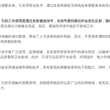
量设备。它采用雷达技术，通过发送和接收无线电波来测量液体的高
。它的工作原理是通过发射微波信号，当信号遇到液位时会发生反射，接
得雷达液位计能够在高温、高压、腐蚀性环境中稳定可靠地工作。
确的液位数据，降低了人为误差和操作风险。其次，不受液体属性的
动等因素的影响。
中被广泛使用，监测储罐、反应器和管道系统中的液位情况，以确保
产品质量和卫生标准。此外，它还可以应用于水处理、环境保护、电力等
采用微波频率调制技术，具有更高的测量精度和抗干扰能力。同时，
的非接触式测量原理、高精度和稳定性以及广泛的应用领域，使其在
潜力。