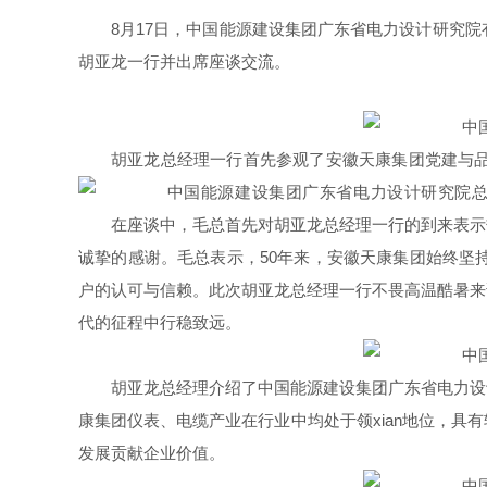
8月17日，中国能源建设集团广东省电力设计研究
胡亚龙一行并出席座谈交流。
胡亚龙总经理一行首先参观了安徽天康集团党建与
在座谈中，毛总首先对胡亚龙总经理一行的到来表示
诚挚的感谢。毛总表示，50年来，安徽天康集团始终坚持
户的认可与信赖。此次胡亚龙总经理一行不畏高温酷暑来
代的征程中行稳致远。
胡亚龙总经理介绍了中国能源建设集团广东省电力设
康集团仪表、电缆产业在行业中均处于领xian地位，
发展贡献企业价值。