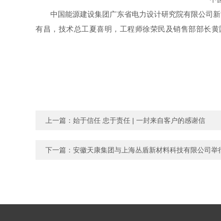
中国能源建设集团广东省电力设计研究院有限公司新
有昌，技术总工夏喜明，工程师徐荣民及销售部部长黄
上一篇：
始于信任 忠于责任 | 一封来自客户的感谢信
下一篇：
安徽天康集团与上海丛盾新材料科技有限公司举