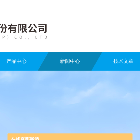
产品中心
新闻中心
技术文章