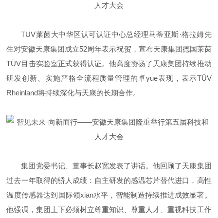
TUV莱茵大中华区认可认证中心总经理马蒂亚斯·格拉姆先
生对安徽天康集团成立52周年表示祝贺，宣布天康集团德国莱茵
TÜV目击实验室正式获得认证。他高度赞扬了天康集团持续推动
研发创新、实施严格全流程质量管理的卓yue表现，表示TÜV
Rheinland将持续深化与天康的长期合作。
集团党委书记、董事长赵宽发表了讲话。他回顾了天康集团
过去一年取得的骄人成绩：自主研发的感温芯片替代进口，高性
温度传感器达到国际领xian水平，智能制造持续推进成效显著。
他强调，集团上下必须树立尊重知识、尊重人才、重视科技工作