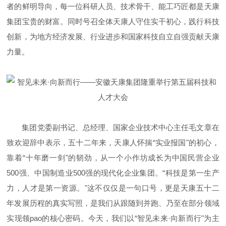
者的鲜明导向，每一位科研人员、技术骨干、能工巧匠都是天康
集团宝贵的财富。同时号召全体天康人守住实干初心，践行科技
创新，为地方经济发展、行业进步和国家科技自立自强贡献天康
力量。
集团党委副书记、总经理、国家企业技术中心主任毛文章在
致欢迎辞中表示，五十二年来，天康人怀揣“实业报国"的初心，
靠着“十年磨一剑"的韧劲，从一个小作坊成长为中国民营企业
500强、中国制造业500强的现代化企业集团。“科技是第一生产
力，人才是第一资源。"这不仅仅是一句口号，更是天康五十二
年发展历程的真实写照，是我们从跟随到并跑、乃至在部分领域
实现领pao的核心密码。今天，我们以“智见未来·向新而行"为主