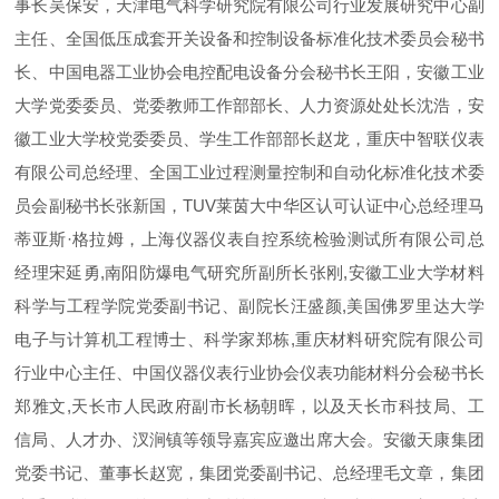
事长吴保安，天津电气科学研究院有限公司行业发展研究中心副
主任、全国低压成套开关设备和控制设备标准化技术委员会秘书
长、中国电器工业协会电控配电设备分会秘书长王阳，安徽工业
大学党委委员、党委教师工作部部长、人力资源处处长沈浩，安
徽工业大学校党委委员、学生工作部部长赵龙，重庆中智联仪表
有限公司总经理、全国工业过程测量控制和自动化标准化技术委
员会副秘书长张新国，TUV莱茵大中华区认可认证中心总经理马
蒂亚斯·格拉姆，上海仪器仪表自控系统检验测试所有限公司总
经理宋延勇,南阳防爆电气研究所副所长张刚,安徽工业大学材料
科学与工程学院党委副书记、副院长汪盛颜,美国佛罗里达大学
电子与计算机工程博士、科学家郑栋,重庆材料研究院有限公司
行业中心主任、中国仪器仪表行业协会仪表功能材料分会秘书长
郑雅文,天长市人民政府副市长杨朝晖，以及天长市科技局、工
信局、人才办、汊涧镇等领导嘉宾应邀出席大会。安徽天康集团
党委书记、董事长赵宽，集团党委副书记、总经理毛文章，集团