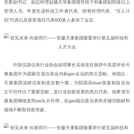
党委副书记、副总经理赵建兵等集团领导班子和集团副部级以上
管理人员、年度先进科技工作者代表、销售经理代表、“百人计
划"代表以及获奖项目代表600多人参加了会议。
中国仪器仪表行业协会副理事长吴保安在致辞中高度评价天
康集团作为国家仪器仪表业内标gan企业的突出贡献。他指出，
天康集团深耕仪表制造业数十载，为我国高duan装备制造业自
主可控作出了重要贡献，是行业创新发展的杰出代表。他希望天
康集团继续发挥pai头兵作用，在gao端仪器仪表和关键功能材料
领域不断取得新突破。