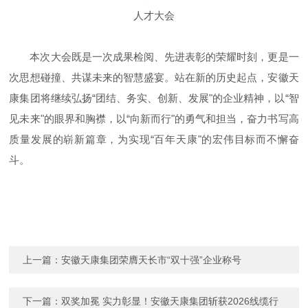
本次大会既是一次成果检阅、先进表彰的荣耀时刻，更是一
次思想碰撞、共谋未来的智慧盛宴。站在新的历史起点，安徽天
康集团将继续弘扬“团结、务实、创新、发展"的企业精神，以“智
见未来"的眼界和胸襟，以“向新而行"的勇气和担当，奋力书写高
质量发展的崭新篇章，为实现“百年天康"的宏伟目标而不懈奋
斗。
上一篇：
安徽天康集团荣膺天长市“双十强”企业称号
下一篇：
双奖加冕 实力彰显！安徽天康集团斩获2026线缆行