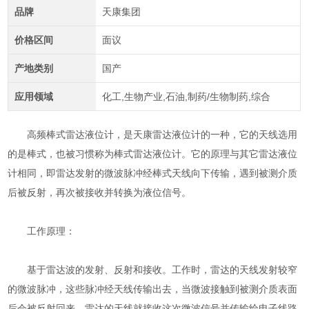
品牌
天康集团
价格区间
面议
产地类别
国产
应用领域
化工,生物产业,石油,制药/生物制药,综合
高频棒式雷达液位计，是天康雷达液位计的一种，它的天线选用
的是棒式，也被习惯称为棒式雷达液位计。它的原理与其它雷达液位
计相同，即雷达发射的微波脉冲经棒式天线向下传输，遇到被测介质
后被反射，再次被接收并转换为液位信号。
工作原理：
基于雷达波的发射、反射和接收。工作时，雷达的天线发射较窄
的微波脉冲，这些脉冲经天线传输出去，当微波接触到被测介质表面
后会被反射回来，雷达的天线就接收这次微波信号并传输给电子线路