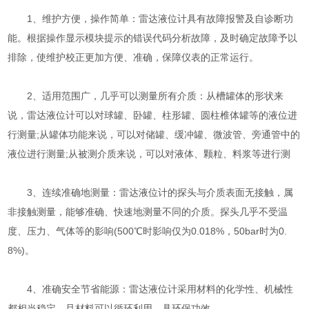
1、维护方便，操作简单：雷达液位计具有故障报警及自诊断功
能。根据操作显示模块提示的错误代码分析故障，及时确定故障予以
排除，使维护校正更加方便、准确，保障仪表的正常运行。
2、适用范围广，几乎可以测量所有介质：从槽罐体的形状来
说，雷达液位计可以对球罐、卧罐、柱形罐、圆柱椎体罐等的液位进
行测量;从罐体功能来说，可以对储罐、缓冲罐、微波管、旁通管中的
液位进行测量;从被测介质来说，可以对液体、颗粒、料浆等进行测
3、连续准确地测量：雷达液位计的探头与介质表面无接触，属
非接触测量，能够准确、快速地测量不同的介质。探头几乎不受温
度、压力、气体等的影响(500℃时影响仅为0.018%，50bar时为0.
8%)。
4、准确安全节省能源：雷达液位计采用材料的化学性、机械性
都相当稳定，且材料可以循环利用，具环保功效。