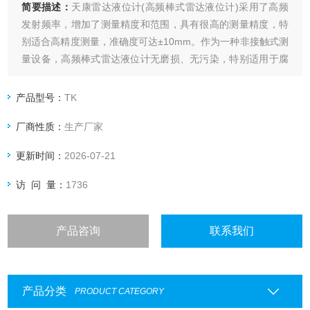
简要描述：
天康雷达液位计(高频棒式雷达液位计)采用了高频
发射频率，增加了测量精度和范围，具有很高的测量精度，特
别适合高精度测量，准确度可达±10mm。作为一种非接触式测
量设备，高频棒式雷达液位计无磨损、无污染，特别适用于腐
蚀性、易燃易爆等介质的测量。
产品型号：
TK
厂商性质：
生产厂家
更新时间：
2026-07-21
访 问 量：
1736
产品咨询
联系我们
产品分类
PRODUCT CATEGORY