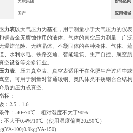
天康集团
价格区间
国产
应用领域
压力表
以大气压力为基准，用于测量小于大气压力的仪表
和铜合金无腐蚀作用的液体、气体的真空压力测量。广泛
无爆炸危险、无结晶体、不凝固体的各种液体、气体、蒸
道、水利水电、铁路交通、智能建筑、生产自控、航空航
真空设备等众多行业。
压力表
、压力真空表、真空表适用于在化肥生产过程中或
真空。可用于测量对普通碳钢、奥氏体类不锈钢合金结构
介质的压力或真空。
指标：
：2.5，1.6
件：-40~70℃，相对湿度不大于90%
不大于0.4%/10℃（使用温度偏离20±50℃）
YA-100)0.9kg(YA-150)