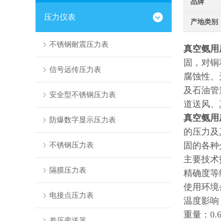
品牌
压力仪表
产地类别
不锈钢耐震压力表
真空氨用
固，对铜
信号远传压力表
腐蚀性、
及石油管
安全型不锈钢压力表
道送风、
真空氨用
防爆数字显示压力表
的压力及
不锈钢压力表
固的各种
主要技术
隔膜压力表
精确度等级
使用环境条
电接点压力表
温度影响：
重量：0.6g(
差压变送器