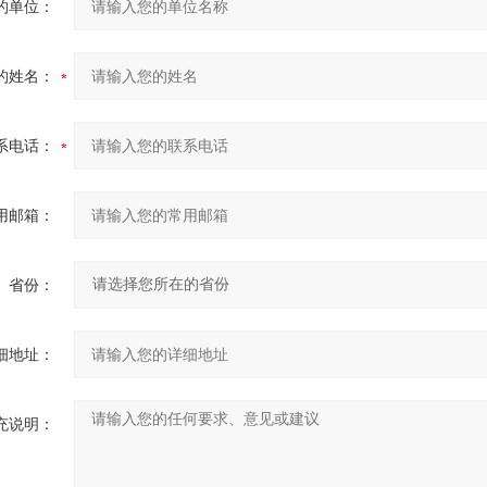
的单位：
的姓名：
系电话：
用邮箱：
省份：
细地址：
充说明：