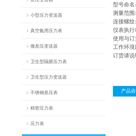
型号命名:
测量范围:( Mp
小型压力变送器
连接螺纹:M
仪表执行标准
真空氨用压力表
使用与订
微差压变送器
工作环境
订货请说
卫生型隔膜压力表
卫生型压力变送器
产品咨
不锈钢差压表
精密压力表
压力表