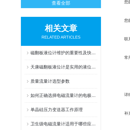
您
查看全部
您
相关文章
RELATED ARTICLES
联
磁翻板液位计维护的重要性及快速判断故障问题
常
天康磁翻板液位计是实用的液位测量解决方案
质量流量计选型参数
详
如何正确选择电磁流量计的电极和衬里材质
单晶硅压力变送器工作原理
补
卫生级电磁流量计适用于哪些应用场景