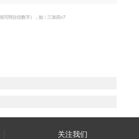
填写阿拉伯数字），如：三加四=7
关注我们