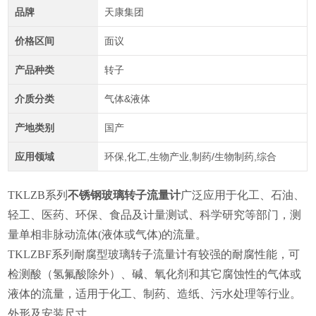
品牌
天康集团
价格区间
面议
产品种类
转子
介质分类
气体&液体
产地类别
国产
应用领域
环保,化工,生物产业,制药/生物制药,综合
TKLZB系列
不锈钢玻璃转子流量计
广泛应用于化工、石油、
轻工、医药、环保、食品及计量测试、科学研究等部门，测
量单相非脉动流体(液体或气体)的流量。
TKLZBF系列耐腐型玻璃转子流量计有较强的耐腐性能，可
检测酸（氢氟酸除外）、碱、氧化剂和其它腐蚀性的气体或
液体的流量，适用于化工、制药、造纸、污水处理等行业。
外形及安装尺寸