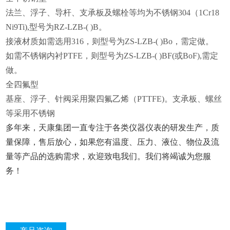
法兰、浮子、导杆、支承板及螺栓等均为不锈钢304（1Cr18
Ni9Ti),型号为RZ-LZB-( )B。
接液材质如需选用316，则型号为ZS-LZB-( )Bo，需定做。
如需不锈钢内衬PTFE，则型号为ZS-LZB-( )BF(或BoF),需定
做。
全四氟型
基座、浮子、针阀采用聚四氟乙烯（PTTFE)。支承板、螺丝
等采用不锈钢
多年来，天康集团一直专注于各类仪器仪表的研发生产，质
量保障，售后放心，如果您有温度、压力、液位、物位及流
量等产品的选购需求，欢迎致电我们。我们将竭诚为您服
务！