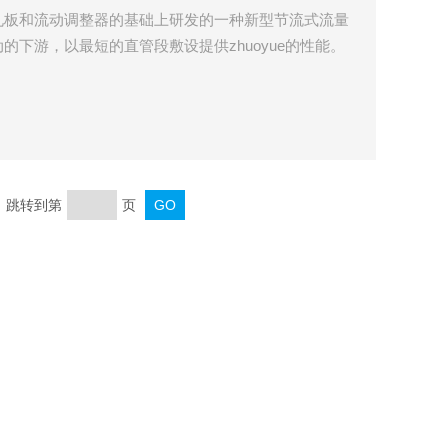
孔板和流动调整器的基础上研发的一种新型节流式流量
的下游，以最短的直管段敷设提供zhuoyue的性能。
页 跳转到第
页