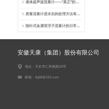
液体超声波流量计——“真正”的双声道设计，让流量测量更可靠
质量流量计进水后的处理方法有哪些
指针式金属管浮子流量计的日常维护
安徽天康（集团）股份有限公司
地址：天长市仁和南路20号
邮箱：tkjtltf@163.com