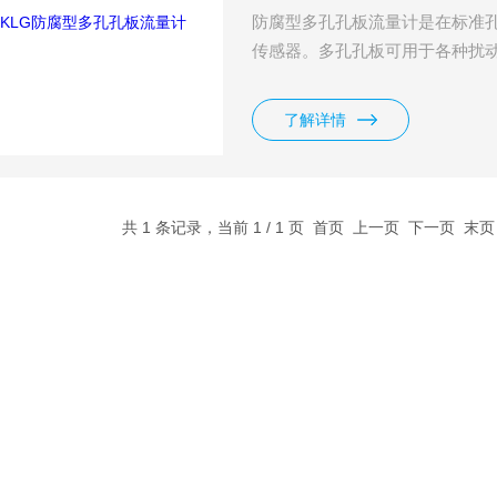
防腐型多孔孔板流量计是在标准
传感器。多孔孔板可用于各种扰动
了解详情
共 1 条记录，当前 1 / 1 页 首页 上一页 下一页 末