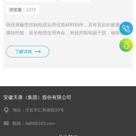
浏览量：
1373
铜丝屏蔽型控制电缆采用优质材料制作，具有良好的耐磨、耐
腐蚀性能，延长电缆使用寿命，有效抑制电磁干扰，确保信号
传输的稳定性和准确性。
了解详情
安徽天康（集团）股份有限公司
地址：天长市仁和南路20号
邮箱：tkjtltf@163.com