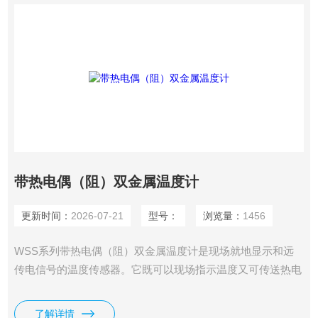
带热电偶（阻）双金属温度计
更新时间：
2026-07-21
型号：
浏览量：
1456
WSS系列带热电偶（阻）双金属温度计是现场就地显示和远
传电信号的温度传感器。它既可以现场指示温度又可传送热电
偶（阻）和二线制温度变送器信号，作为新一代的温度计，可
广泛用于冶金、石化、电力、轻纺、食品、国防等工业部门。
了解详情